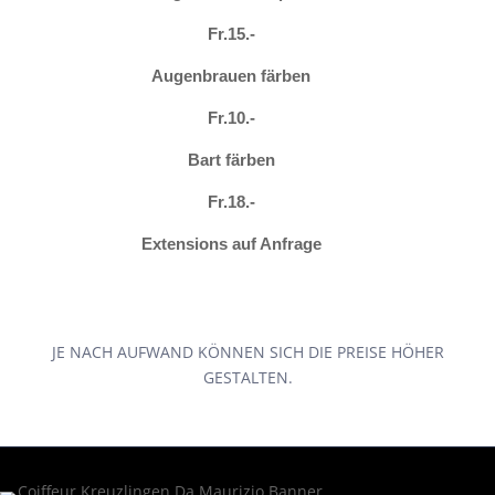
Fr.15.-
Augenbrauen färben
Fr.10.-
Bart färben
Fr.18.-
Extensions auf Anfrage
JE NACH AUFWAND KÖNNEN SICH DIE PREISE HÖHER
GESTALTEN.