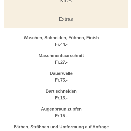
KIDS
Extras
Waschen, Schneiden, Föhnen, Finish
Fr.44.-
Maschinenhaarschnitt
Fr.27.-
Dauerwelle
Fr.75.-
Bart schneiden
Fr.15.-
Augenbraun zupfen
Fr.15.-
Färben, Strähnen und Umformung auf Anfrage