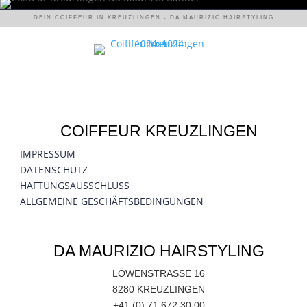
DEIN COIFFEUR IN KREUZLINGEN - DA MAURIZIO HAIRSTYLING
COIFFEUR KREUZLINGEN
IMPRESSUM
DATENSCHUTZ
HAFTUNGSAUSSCHLUSS
ALLGEMEINE GESCHÄFTSBEDINGUNGEN
DA MAURIZIO HAIRSTYLING
LÖWENSTRASSE 16
8280 KREUZLINGEN
+41 (0)
71 672 30 00