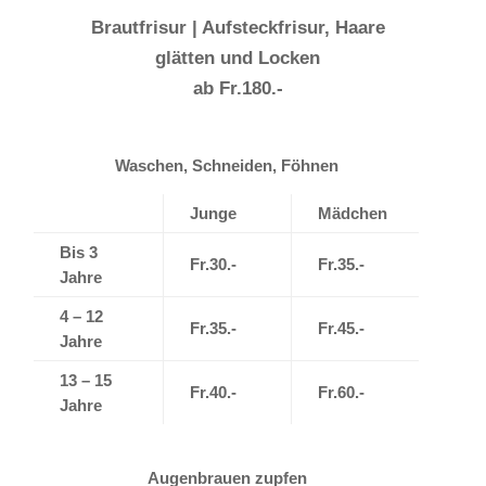
Brautfrisur | Aufsteckfrisur, Haare
glätten und Locken
ab Fr.180.-
Waschen, Schneiden, Föhnen
Junge
Mädchen
Bis 3
Fr.30.-
Fr.35.-
Jahre
4 – 12
Fr.35.-
Fr.45.-
Jahre
13 – 15
Fr.40.-
Fr.60.-
Jahre
Augenbrauen zupfen