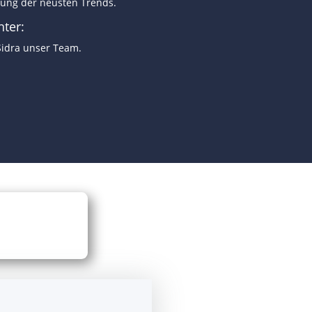
zung der neusten Trends.
hter:
Sidra unser Team.