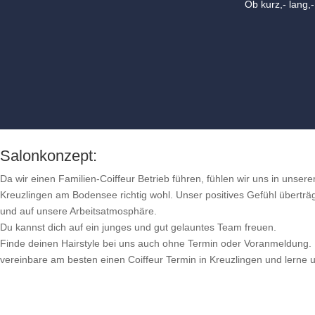
Ob kurz,- lang,-
Salonkonzept:
Da wir einen Familien-Coiffeur Betrieb führen, fühlen wir uns in unser
Kreuzlingen am Bodensee richtig wohl. Unser positives Gefühl überträ
und auf unsere Arbeitsatmosphäre.
Du kannst dich auf ein junges und gut gelauntes Team freuen.
Finde deinen Hairstyle bei uns auch ohne Termin oder Voranmeldung.
vereinbare am besten einen Coiffeur Termin in Kreuzlingen und lerne