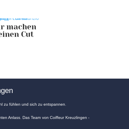
ir machen
einen Cut
ngen
ohl zu fühlen und sich zu entspannen.
ten Anlass. Das Team von Coiffeur Kreuzlingen -