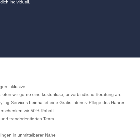
ich individuell.
gen inklusive:
bieten wir gerne eine kostenlose, unverbindliche Beratung an.
tyling-Services beinhaltet eine Gratis intensiv Pflege des Haares
verschenken wir 50% Rabatt
 und trendorientiertes Team
lingen in unmittelbarer Nähe