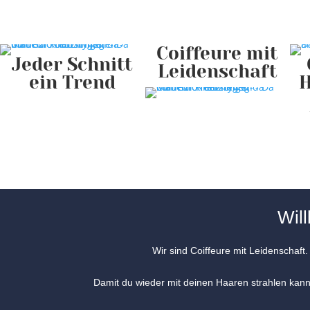
Coiffeure mit
Jeder Schnitt
Leidenschaft
ein Trend
H
Wil
Wir sind Coiffeure mit Leidenschaft.
Damit du wieder mit deinen Haaren strahlen kann