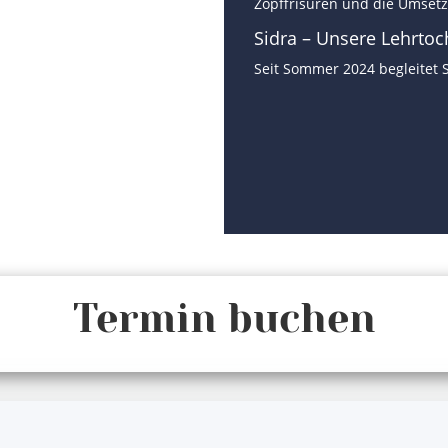
Zopffrisuren und die Umset
Sidra – Unsere Lehrtoc
Seit Sommer 2024 begleitet 
Termin buchen